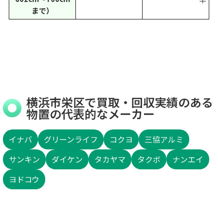
半
まで）
横浜市栄区で買取・回収実績のある
物置の代表的なメーカー
イナバ
グリーンライフ
コクヨ
三協アルミ
サンキン
ダイケン
タカヤマ
タクボ
ナンエイ
ヨドコウ