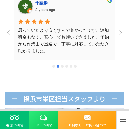
Ahamed Emon
2 years ago
加
とてもサービスが良かったのであと値段も安
約
い，またお願いしたいと思います
き
横浜市栄区担当スタッフより
ナ
電話で相談
LINEで相談
お見積り・お問い合わせ