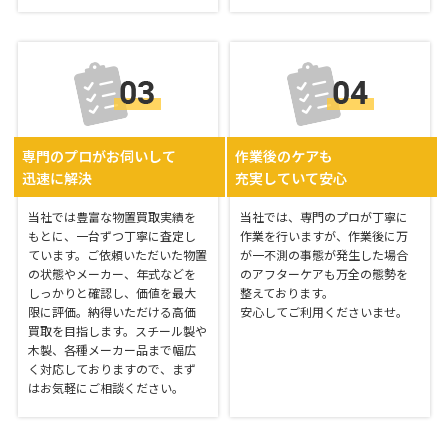
専門のプロがお伺いして
作業後のケアも
迅速に解決
充実していて安心
当社では豊富な物置買取実績を
当社では、専門のプロが丁寧に
もとに、一台ずつ丁寧に査定し
作業を行いますが、作業後に万
ています。ご依頼いただいた物置
が一不測の事態が発生した場合
の状態やメーカー、年式などを
のアフターケアも万全の態勢を
しっかりと確認し、価値を最大
整えております。
限に評価。納得いただける高価
安心してご利用くださいませ。
買取を目指します。スチール製や
木製、各種メーカー品まで幅広
く対応しておりますので、まず
はお気軽にご相談ください。