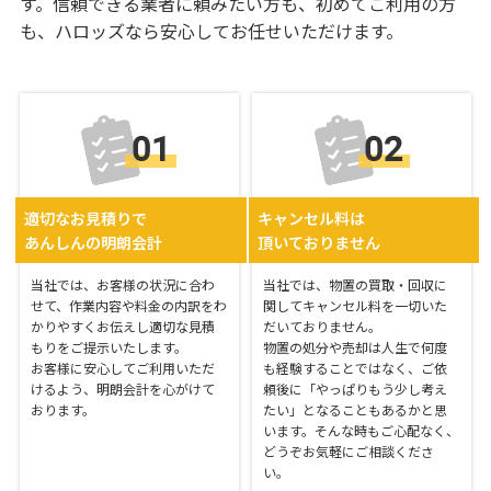
す。信頼できる業者に頼みたい方も、初めてご利用の方
も、ハロッズなら安心してお任せいただけます。
適切なお見積りで
キャンセル料は
あんしんの明朗会計
頂いておりません
当社では、お客様の状況に合わ
当社では、物置の買取・回収に
せて、作業内容や料金の内訳をわ
関してキャンセル料を一切いた
かりやすくお伝えし適切な見積
だいておりません。
もりをご提示いたします。
物置の処分や売却は人生で何度
お客様に安心してご利用いただ
も経験することではなく、ご依
けるよう、明朗会計を心がけて
頼後に「やっぱりもう少し考え
おります。
たい」となることもあるかと思
います。そんな時もご心配なく、
どうぞお気軽にご相談くださ
い。