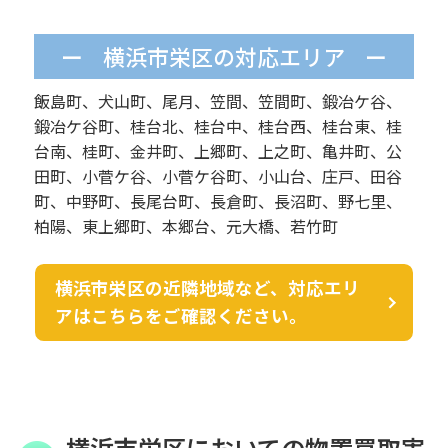
横浜市栄区の対応エリア
飯島町、犬山町、尾月、笠間、笠間町、鍛冶ケ谷、
鍛冶ケ谷町、桂台北、桂台中、桂台西、桂台東、桂
台南、桂町、金井町、上郷町、上之町、亀井町、公
田町、小菅ケ谷、小菅ケ谷町、小山台、庄戸、田谷
町、中野町、長尾台町、長倉町、長沼町、野七里、
柏陽、東上郷町、本郷台、元大橋、若竹町
横浜市栄区の近隣地域など、対応エリ
アはこちらをご確認ください。
横浜市栄区においての物置買取実