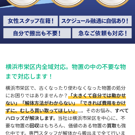
横浜市栄区内全域対応。物置の中の不要な物
まで対応します！
横浜市栄区で、古くなったり使わなくなった物置の処分
にお困りではありませんか？
「大きくて自分では動かせ
ない」「解体方法がわからない」「できれば費用をかけ
ずに、むしろ買い取ってほしい」
...。そのお悩み、
すべて
ハロッズが解決します。
当社は横浜市栄区を中心に、不
要な物置の
回収
はもちろん、価値のある物置の
買取
も強
化中です。専門スタッフが解体から搬出まで全て行いま