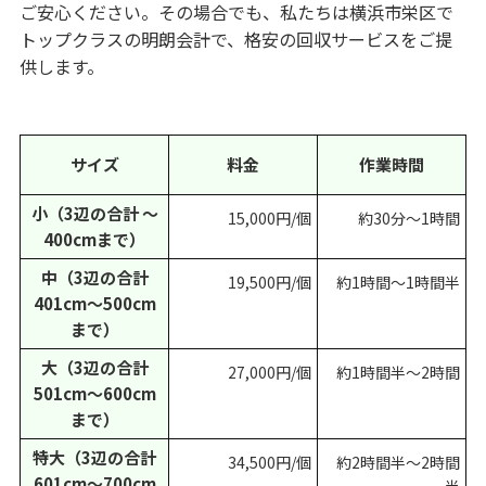
ご安心ください。その場合でも、私たちは横浜市栄区で
トップクラスの明朗会計で、格安の回収サービスをご提
供します。
サイズ
料金
作業時間
小（3辺の合計 ～
15,000円/個
約30分～1時間
400cmまで）
中（3辺の合計
19,500円/個
約1時間～1時間半
401cm～500cm
まで）
大（3辺の合計
27,000円/個
約1時間半～2時間
501cm～600cm
まで）
特大（3辺の合計
34,500円/個
約2時間半～2時間
601cm～700cm