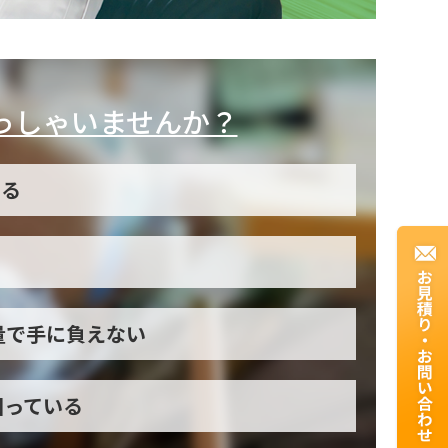
っしゃいませんか？
いる
量で手に負えない
困っている