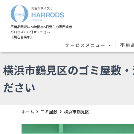
不用品回収は24時間365日受付の専門業者
ハロッズにお任せください
【現在営業中】
サ
不
ービスメニュー
用
横浜市鶴見区のゴミ屋敷・
ださい
ホーム
ゴミ屋敷
横浜市鶴見区