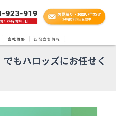
会
お
社概要
役立ち情報
）でもハロッズにお任せく