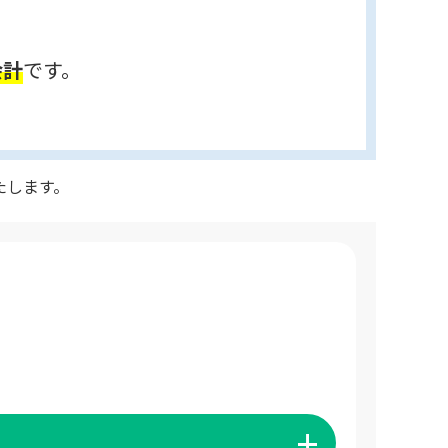
会計
です。
たします。