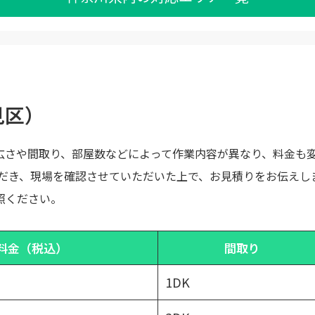
見区）
広さや間取り、部屋数などによって作業内容が異なり、料金も
ただき、現場を確認させていただいた上で、お見積りをお伝えし
照ください。
料金（税込）
間取り
1DK