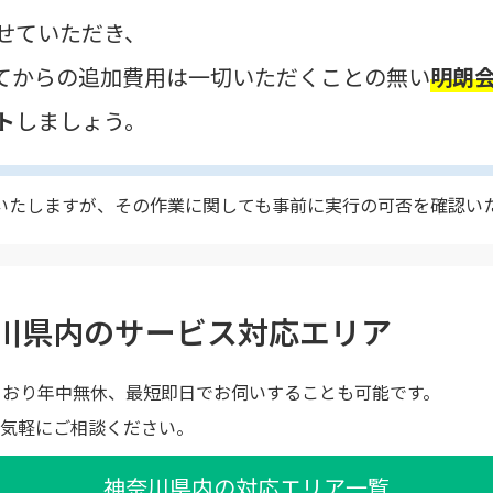
せていただき、
てからの追加費用は一切いただくことの無い
明朗
ト
しましょう。
いたしますが、その作業に関しても事前に実行の可否を確認い
川県内のサービス対応エリア
ており年中無休、最短即日でお伺いすることも可能です。
気軽にご相談ください。
神奈川県内の対応エリア一覧