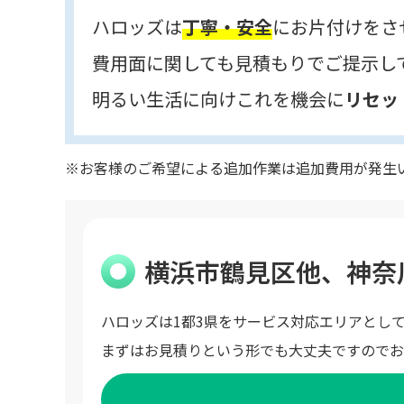
ハロッズは
丁寧・安全
にお片付けをさ
費用面に関しても見積もりでご提示し
明るい生活に向けこれを機会に
リセッ
※お客様のご希望による追加作業は追加費用が発生
横浜市鶴見区他、神奈
ハロッズは1都3県をサービス対応エリアとし
まずはお見積りという形でも大丈夫ですのでお