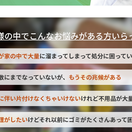
様の中でこんなお悩みがある方いら
が家の中で大量
に溜まってしまって処分に困って
敷にまでなっていないが、
もうその兆候がある
に伴い片付けなくちゃいけない
けれど不用品が大
理がしたい
けどそれ以前にゴミがたくさんあって