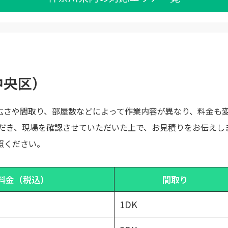
中央区）
広さや間取り、部屋数などによって作業内容が異なり、料金も
ただき、現場を確認させていただいた上で、お見積りをお伝えし
照ください。
料金（税込）
間取り
1DK