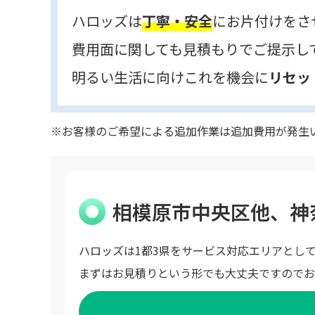
ハロッズは
丁寧・安全
にお片付けをさ
費用面に関しても見積もりでご提示し
明るい生活に向けこれを機会に
リセッ
※お客様のご希望による追加作業は追加費用が発生
相模原市中央区他、神
ハロッズは1都3県をサービス対応エリアとし
まずはお見積りという形でも大丈夫ですのでお