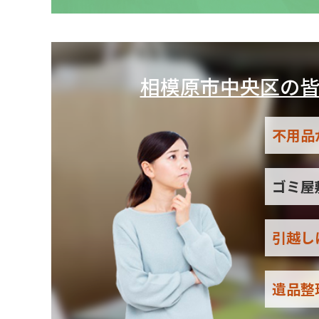
相模原市中央区の
不用品
ゴミ屋
引越し
遺品整