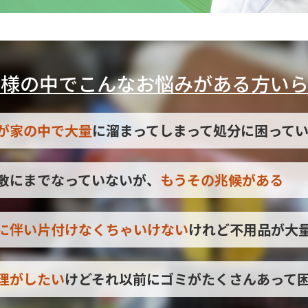
皆様の中でこんなお悩みがある方いら
が家の中で大量
に溜まってしまって処分に困って
敷にまでなっていないが、
もうその兆候がある
に伴い片付けなくちゃいけない
けれど不用品が大
理がしたい
けどそれ以前にゴミがたくさんあって