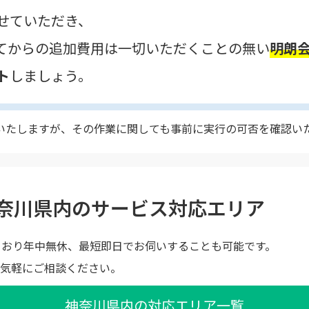
せていただき、
てからの追加費用は一切いただくことの無い
明朗
ト
しましょう。
いたしますが、その作業に関しても事前に実行の可否を確認い
奈川県内のサービス対応エリア
ており年中無休、最短即日でお伺いすることも可能です。
気軽にご相談ください。
神奈川県内の対応エリア一覧