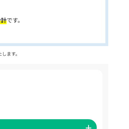
会計
です。
たします。