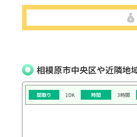
相模原市中央区や近隣地
間取り
1DK
時間
3時間