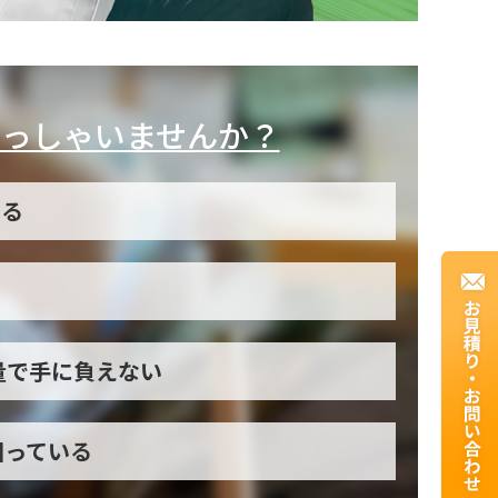
っしゃいませんか？
いる
量で手に負えない
困っている