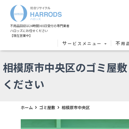
不用品回収は24時間365日受付の専門業者
ハロッズにお任せください
【現在営業中】
サ
不
ービスメニュー
用
相模原市中央区のゴミ屋敷
ください
ホーム
ゴミ屋敷
相模原市中央区