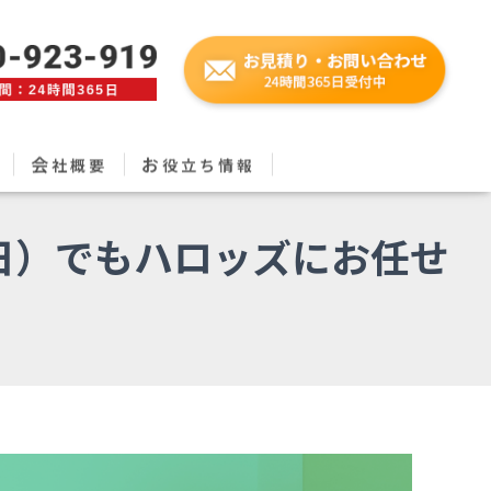
会
お
社概要
役立ち情報
日）でもハロッズにお任せ