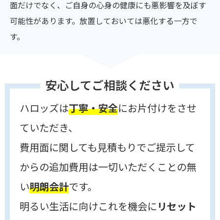
面だけでなく、ご自身の心身の健康にも悪影響を及ぼす
可能性があります。放置しておいては悪化する一方で
す。
安心してご相談ください
ハロッズは
丁寧・安全
にお片付けをさせ
ていただき、
費用面に関しても見積もりでご提示して
からの追加費用は一切いただくことの無
い
明朗会計
です。
明るい生活に向けこれを機会に
リセット