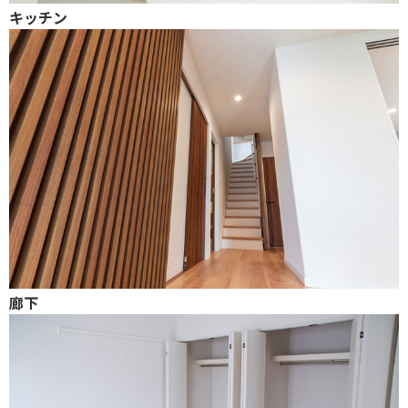
キッチン
廊下