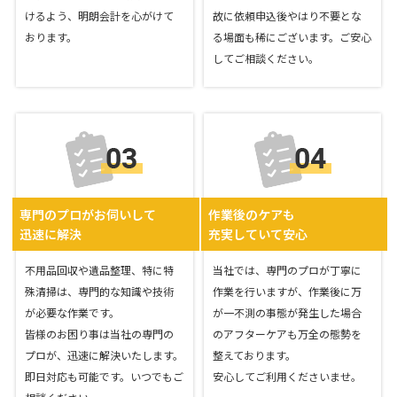
けるよう、明朗会計を心がけて
故に依頼申込後やはり不要とな
おります。
る場面も稀にございます。ご安心
してご相談ください。
専門のプロがお伺いして
作業後のケアも
迅速に解決
充実していて安心
不用品回収や遺品整理、特に特
当社では、専門のプロが丁寧に
殊清掃は、専門的な知識や技術
作業を行いますが、作業後に万
が必要な作業です。
が一不測の事態が発生した場合
皆様のお困り事は当社の専門の
のアフターケアも万全の態勢を
プロが、迅速に解決いたします。
整えております。
即日対応も可能です。いつでもご
安心してご利用くださいませ。