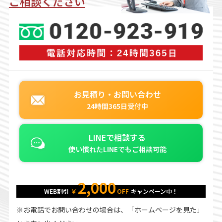
ご相談ください
お見積り・お問い合わせ
24時間365日受付中
LINEで相談する
使い慣れたLINEでもご相談可能
2,000
WEB割引
￥
OFF
キャンペーン中！
※お電話でお問い合わせの場合は、「ホームページを見た」