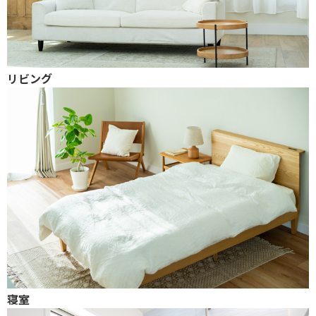
リビング
寝室