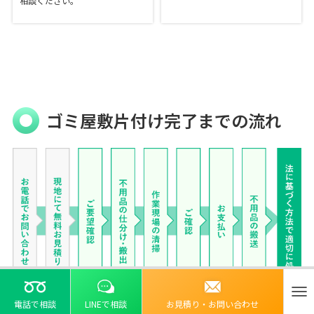
相談ください。
ゴミ屋敷片付け完了までの流れ
ナ
電話で相談
LINEで相談
お見積り・お問い合わせ