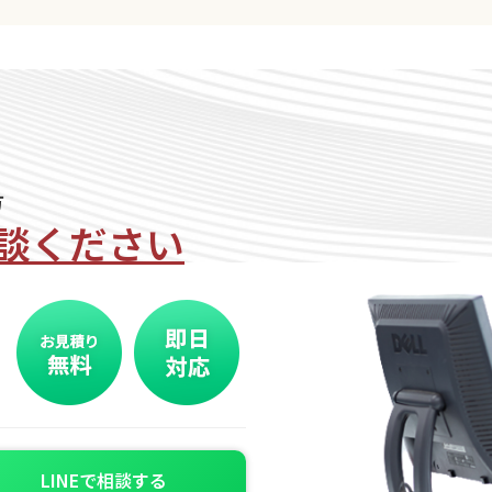
方
談ください
LINEで相談する