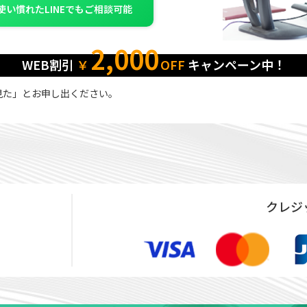
使い慣れたLINEでもご相談可能
2,000
WEB割引
￥
OFF
キャンペーン中！
見た」とお申し出ください。
クレジ