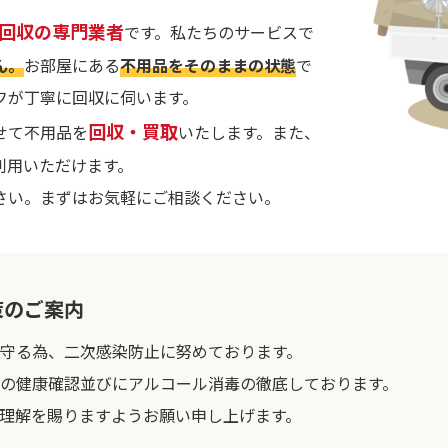
回収の専門業者
です。私たちのサービスで
ん。
お部屋にある
不用品をそのままの状態
で
フが丁寧に回収に伺います。
回収・買取
せて不用品を
いたします。また、
利用いただけます。
さい。まずはお気軽にご相談ください。
策のご案内
守る為、二次感染防止に努めております。
の健康確認並びにアルコール消毒の徹底しております。
理解を賜りますようお願い申し上げます。