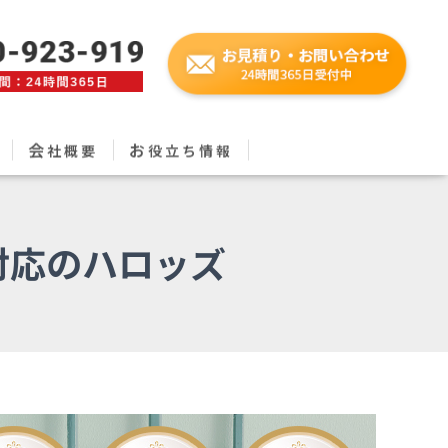
会
お
社概要
役立ち情報
対応のハロッズ