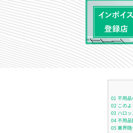
01
不用品
02
このよ
03
ハロッ
04
不用品
05
業界随