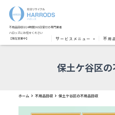
不用品回収は24時間365日受付の専門業者
ハロッズにお任せください
サ
不
ービスメニュー
用
【現在営業中】
保土ケ谷区の
ホーム
不用品回収
保土ケ谷区の不用品回収