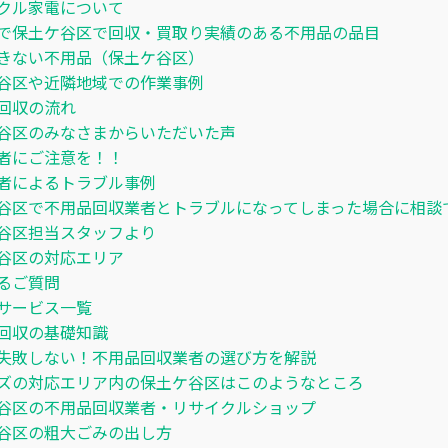
クル家電について
で保土ケ谷区で回収・買取り実績のある不用品の品目
きない不用品（保土ケ谷区）
谷区や近隣地域での作業事例
回収の流れ
谷区のみなさまからいただいた声
者にご注意を！！
者によるトラブル事例
谷区で不用品回収業者とトラブルになってしまった場合に相談
谷区担当スタッフより
谷区の対応エリア
るご質問
サービス一覧
回収の基礎知識
失敗しない！不用品回収業者の選び方を解説
ズの対応エリア内の保土ケ谷区はこのようなところ
谷区の不用品回収業者・リサイクルショップ
谷区の粗大ごみの出し方