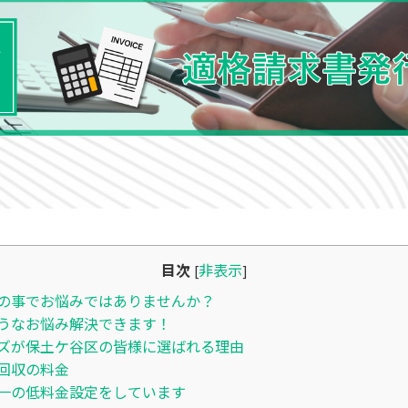
目次
非表示
[
]
の事でお悩みではありませんか？
うなお悩み解決できます！
ズが保土ケ谷区の皆様に選ばれる理由
回収の料金
一の低料金設定をしています