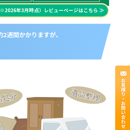
※2026年3月時点）レビューページはこちら
約2週間かかりますが、