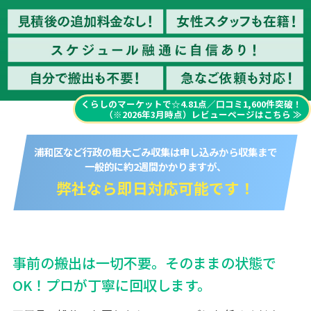
くらしのマーケットで☆4.81点／口コミ1,600件突破！
（※2026年3月時点）レビューページはこちら
浦和区など行政の粗大ごみ収集は申し込みから収集まで
一般的に約2週間かかりますが、
弊社なら即日対応可能です！
事前の搬出は一切不要。そのままの状態で
OK！プロが丁寧に回収します。