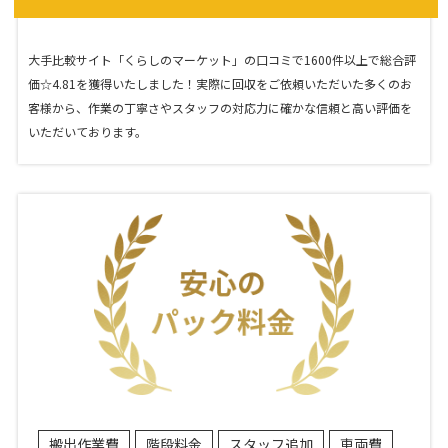
大手比較サイト「くらしのマーケット」の口コミで1600件以上で総合評
価☆4.81を獲得いたしました！実際に回収をご依頼いただいた多くのお
客様から、作業の丁寧さやスタッフの対応力に確かな信頼と高い評価を
いただいております。
搬出作業費
階段料金
スタッフ追加
車両費