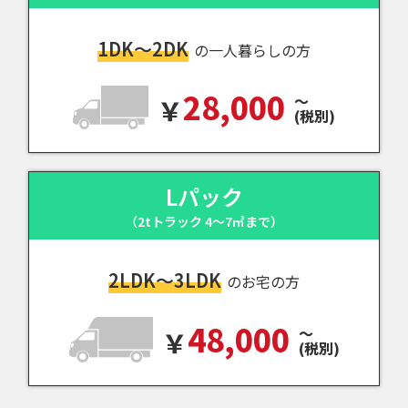
1DK～2DK
の一人暮らしの方
28,000
～
(税別)
Lパック
（2tトラック 4～7㎥まで）
2LDK～3LDK
のお宅の方
48,000
～
(税別)