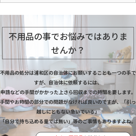
不用品の事でお悩み
ではありま
せんか？
不用品の処分は浦和区の自治体にお願いすることも一つの手で
すが、自治体に依頼するには、
申請などの手間がかかった上さら回収までの時間を要します。
手間やお時間の部分での問題がなければ良いのですが、「引っ
越しにともない急いでいる」
「自分で持ち込める量では無い」等のご事情もありますよね。