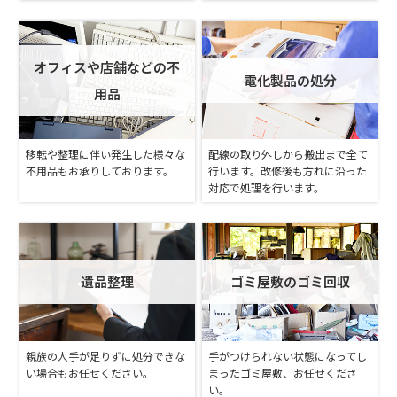
オフィスや店舗などの不
電化製品の処分
用品
移転や整理に伴い発生した様々な
配線の取り外しから搬出まで全て
不用品もお承りしております。
行います。改修後も方れに沿った
対応で処理を行います。
遺品整理
ゴミ屋敷のゴミ回収
親族の人手が足りずに処分できな
手がつけられない状態になってし
い場合もお任せください。
まったゴミ屋敷、お任せくださ
い。