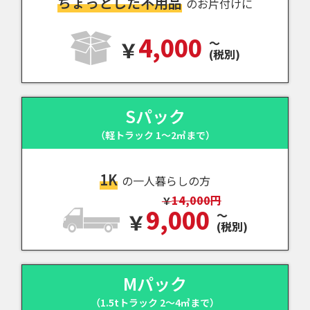
ちょっとした不用品
のお片付けに
4,000
～
(税別)
Sパック
（軽トラック 1～2㎥まで）
1K
の一人暮らしの方
14,000円
9,000
～
(税別)
Mパック
（1.5tトラック 2～4㎥まで）