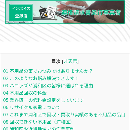
目次
非表示
[
]
01
不用品の事でお悩みではありませんか？
02
このようなお悩み解決できます！
03
ハロッズが浦和区の皆様に選ばれる理由
04
不用品回収の料金
05
業界随一の低料金設定をしています
06
リサイクル家電について
07
これまで浦和区で回収・買取り実績のある不用品の品目
08
回収できない不用品（浦和区）
09
浦和区や近隣地域での作業事例