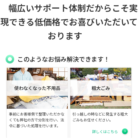
幅広いサポート体制
だからこそ
実
現できる低価格
でお喜びいただいて
おります
このようなお悩み解決できます！
使わなくなった不用品
粗大ごみ
事前にお客様側で整理いただかな
引っ越しの時などに発生する粗大
くても弊社の方で分別を行い、法
ごみもお任せください。
令に基づいた処理を行います。
詳しくはこちら