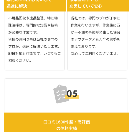
迅速に解決
充実していて安心
不用品回収や遺品整理、特に特
当社では、専門のプロが丁寧に
殊清掃は、専門的な知識や技術
作業を行いますが、作業後に万
が必要な作業です。
が一不測の事態が発生した場合
皆様のお困り事は当社の専門の
のアフターケアも万全の態勢を
プロが、迅速に解決いたします。
整えております。
即日対応も可能です。いつでもご
安心してご利用くださいませ。
相談ください。
口コミ1600件超・高評価
の信頼実績