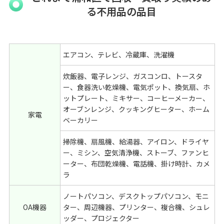
る不用品の品目
エアコン、テレビ、冷蔵庫、洗濯機
炊飯器、電子レンジ、ガスコンロ、トースタ
ー、食器洗い乾燥機、電気ポット、換気扇、ホ
ットプレート、ミキサー、コーヒーメーカー、
オーブンレンジ、クッキングヒーター、ホーム
家電
ベーカリー
掃除機、扇風機、給湯器、アイロン、ドライヤ
ー、ミシン、空気清浄機、ストーブ、ファンヒ
ーター、布団乾燥機、電話機、掛け時計、カメ
ラ
ノートパソコン、デスクトップパソコン、モニ
OA機器
ター、周辺機器、プリンター、複合機、シュレ
ッダー、プロジェクター