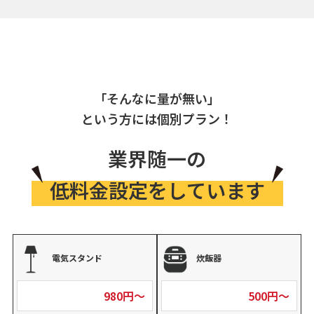
「そんなに量が無い」
という方には個別プラン！
業界随一の
低料金設定をしています
電気スタンド
炊飯器
980円～
500円～