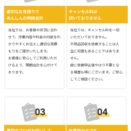
適切なお見積りで
キャンセル料は
あんしんの明朗会計
頂いておりません
当社では、お客様の状況に合わ
当社では、キャンセル料を一切
せて、作業内容や料金の内訳をわ
いただいておりません。
かりやすくお伝えし適切な見積
不用品回収を依頼することは人
もりをご提示いたします。
生に何度もあることではありま
お客様に安心してご利用いただ
せん。
けるよう、明朗会計を心がけて
故に依頼申込後やはり不要とな
おります。
る場面も稀にございます。ご安心
してご相談ください。
専門のプロがお伺いして
作業後のケアも