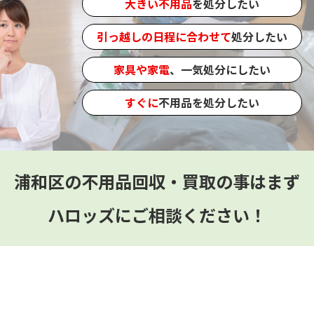
大きい不用品
を処分したい
引っ越しの日程に合わせて
処分したい
家具や家電
、一気処分にしたい
すぐに
不用品を処分したい
浦和区の不用品回収・買取の事はまず
ハロッズにご相談ください！