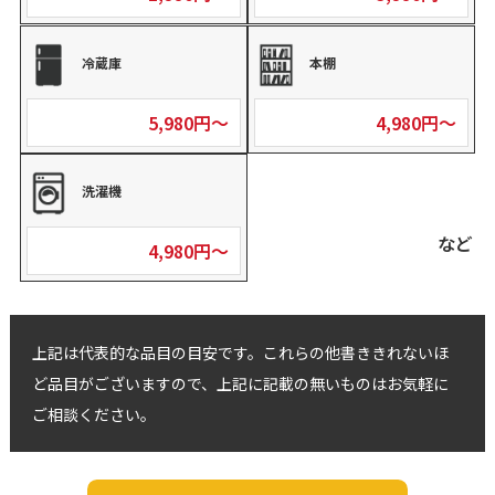
冷蔵庫
本棚
5,980円～
4,980円～
洗濯機
など
4,980円～
上記は代表的な品目の目安です。これらの他書ききれないほ
ど品目がございますので、上記に記載の無いものはお気軽に
ご相談ください。