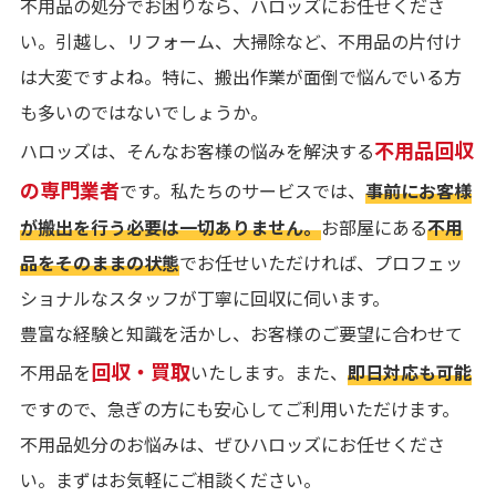
不用品の処分でお困りなら、ハロッズにお任せくださ
い。引越し、リフォーム、大掃除など、不用品の片付け
は大変ですよね。特に、搬出作業が面倒で悩んでいる方
も多いのではないでしょうか。
不用品回収
ハロッズは、そんなお客様の悩みを解決する
の専門業者
です。私たちのサービスでは、
事前にお客様
が搬出を行う必要は一切ありません。
お部屋にある
不用
品をそのままの状態
でお任せいただければ、プロフェッ
ショナルなスタッフが丁寧に回収に伺います。
豊富な経験と知識を活かし、お客様のご要望に合わせて
回収・買取
不用品を
いたします。また、
即日対応も可能
ですので、急ぎの方にも安心してご利用いただけます。
不用品処分のお悩みは、ぜひハロッズにお任せくださ
い。まずはお気軽にご相談ください。