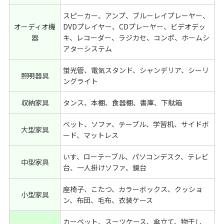
スピーカー、アンプ、ブルーレイプレーヤー、
オーディオ機
DVDプレイヤー、CDプレーヤー、ビデオデッ
器
キ、レコーダー、ラジカセ、コンポ、ホームシ
アターシステム
蛍光管、電気スタンド、シャンデリア、シーリ
照明器具
ングライト
収納家具
タンス、本棚、食器棚、書庫、下駄箱
ベット、ソファ、テーブル、学習机、サイドボ
大型家具
ード、マットレス
いす、ローテーブル、パソコンデスク、テレビ
中型家具
台、一人掛けソファ、鏡台
座椅子、こたつ、カラーボックス、クッショ
小型家具
ン、布団、毛布、衣装ケース
カーペット、スーツケース、傘立て、物干し