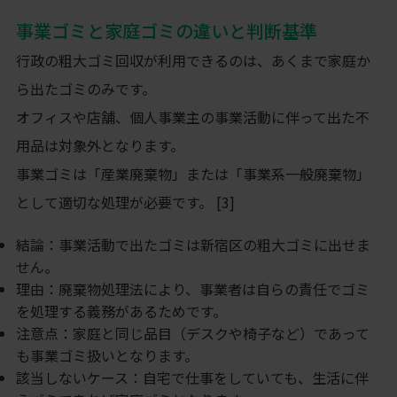
事業ゴミと家庭ゴミの違いと判断基準
行政の粗大ゴミ回収が利用できるのは、あくまで家庭か
ら出たゴミのみです。
オフィスや店舗、個人事業主の事業活動に伴って出た不
用品は対象外となります。
事業ゴミは「産業廃棄物」または「事業系一般廃棄物」
として適切な処理が必要です。 [3]
結論：事業活動で出たゴミは新宿区の粗大ゴミに出せま
せん。
理由：廃棄物処理法により、事業者は自らの責任でゴミ
を処理する義務があるためです。
注意点：家庭と同じ品目（デスクや椅子など）であって
も事業ゴミ扱いとなります。
該当しないケース：自宅で仕事をしていても、生活に伴