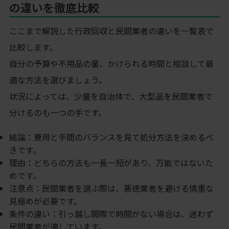
の違いを徹底比較
ここまで解説した行政回収と民間業者の違いを一覧表で
比較します。
自分の予算や不用品の量、かけられる時間と相談して最
適な方法を選びましょう。
状況によっては、少量を自治体で、大型品を民間業者で
分けるのも一つの手です。
結論：費用と手間のバランスを見て処分方法を決めるべ
きです。
理由：どちらの方法も一長一短があり、万能ではないた
めです。
注意点：民間業者を選ぶ際は、悪徳業者を避ける慎重な
見極めが必要です。
条件の違い：引っ越し間際で時間がない場合は、迷わず
民間業者が適しています。