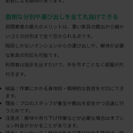
割安になる傾向があります。
面倒な分別や運び出しを全て丸投げできる
民間業者の最大のメリットは、重い家具の搬出から細か
いゴミの分別まで全て任せられる点です。
階段しかないマンションからの運び出しや、解体が必要
な家具の対応も可能です。
利用者は指示を出すだけで、手を汚すことなく部屋が片
付きます。
結論：作業にかかる身体的・精神的な負担をゼロにでき
ます。
理由：プロのスタッフが養生や搬出を安全かつ迅速に行
うためです。
注意点：解体や吊り下げ作業などが必要な場合はオプシ
ョン料金がかかることがあります。
該当しないケース：自分で外まで運び出せる場合は、自