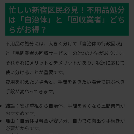
忙しい新宿区民必見！不用品処分
は「自治体」と「回収業者」どち
らがお得？
不用品の処分には、大きく分けて「自治体の行政回収」
と「民間業者の回収サービス」の2つの方法があります。
それぞれにメリットとデメリットがあり、状況に応じて
使い分けることが重要です。
費用を抑えたい場合と、手間を省きたい場合で選ぶべき
手段が変わってきます。
結論：安さ重視なら自治体、手間を省くなら民間業者が
おすすめです。
理由：自治体は料金が安い分、自力での搬出や手続きが
必要だからです。