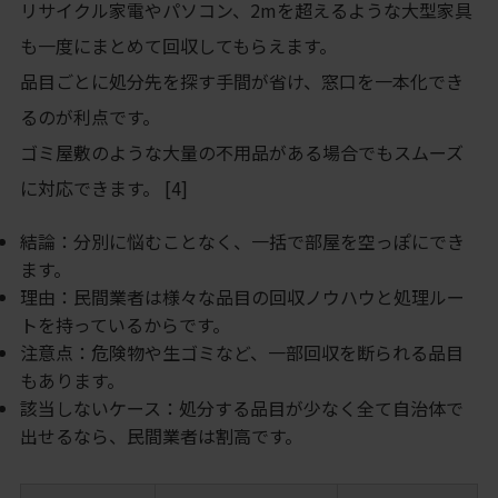
リサイクル家電やパソコン、2mを超えるような大型家具
も一度にまとめて回収してもらえます。
品目ごとに処分先を探す手間が省け、窓口を一本化でき
るのが利点です。
ゴミ屋敷のような大量の不用品がある場合でもスムーズ
に対応できます。 [4]
結論：分別に悩むことなく、一括で部屋を空っぽにでき
ます。
理由：民間業者は様々な品目の回収ノウハウと処理ルー
トを持っているからです。
注意点：危険物や生ゴミなど、一部回収を断られる品目
もあります。
該当しないケース：処分する品目が少なく全て自治体で
出せるなら、民間業者は割高です。