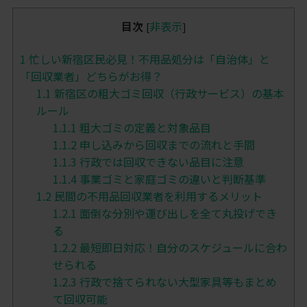
目次
非表示
[
]
1
忙しい新宿区民必見！不用品処分は「自治体」と
「回収業者」どちらがお得？
1.1
新宿区の粗大ゴミ回収（行政サービス）の基本
ルール
1.1.1
粗大ゴミの定義と対象品目
1.1.2
申し込みから回収までの流れと手間
1.1.3
行政では回収できない品目に注意
1.1.4
事業ゴミと家庭ゴミの違いと判断基準
1.2
民間の不用品回収業者を利用するメリット
1.2.1
面倒な分別や運び出しを全て丸投げでき
る
1.2.2
最短即日対応！自分のスケジュールに合わ
せられる
1.2.3
行政で捨てられない大型家具等もまとめ
て回収可能