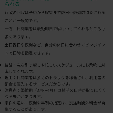
られる
行政の回収は予約から収集まで数日〜数週間待たされる
ことが一般的です。
一方、民間業者は最短即日で駆けつけてくれるところも
多くあります。
土日祝日や夜間など、自分の休日に合わせてピンポイン
トで日時を指定できます。
結論：急な引っ越しや忙しいスケジュールにも柔軟に対
応してくれます。
理由：民間業者は多くのトラックを稼働させ、利用者の
都合を優先するサービスだからです。
注意点：繁忙期（3月〜4月）は希望の日時が取りにくく
なる場合があります。
条件の違い：夜間や早朝の指定は、別途時間外料金が発
生することがあります。