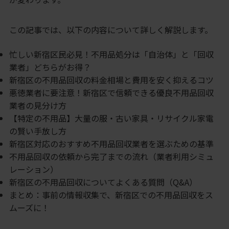
この記事では、以下の内容について詳しく解説します。
忙しい新宿区民必見！不用品処分は「自治体」と「回収
業者」どちらがお得？
新宿区の不用品回収の料金相場と費用を安く抑えるコツ
悪徳業者に要注意！新宿区で信頼できる優良不用品回収
業者の見分け方
【特定の不用品】大量の服・古い家具・リサイクル家電
の賢い手放し方
新宿区対応のおすすめ不用品回収業者を選ぶための基準
不用品回収の依頼から完了までの流れ（業者利用シミュ
レーション）
新宿区の不用品回収についてよくある質問（Q&A）
まとめ：事前の情報収集で、新宿区での不用品回収をス
ムーズに！