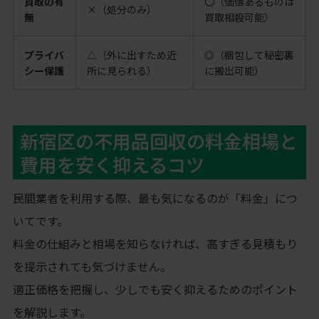
買取の有
〇（価値あるものは
×（処分のみ）
無
買取相殺可能）
プライバ
△（外に出すため近
◎（梱包して秘密裏
シー保護
所に見られる）
に搬出可能）
新宿区の不用品回収の料金相場と
費用を安く抑えるコツ
民間業者を利用する際、最も気になるのが「料金」につ
いてです。
料金の仕組みと相場を知らなければ、高すぎる見積もり
を提示されても気づけません。
適正価格を把握し、少しでも安く抑えるためのポイント
を解説します。