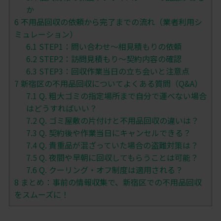
か
6
不用品回収の依頼から完了までの流れ（業者利用シ
ミュレーション）
6.1
STEP1：問い合わせ〜相見積もりの依頼
6.2
STEP2：訪問見積もり〜契約内容の確認
6.3
STEP3：回収作業当日の立ち会いと注意点
7
新宿区の不用品回収についてよくある質問（Q&A）
7.1
Q. 粗大ゴミの指定場所まで自分で運べない場合
はどうすればいい？
7.2
Q. ゴミ屋敷の片付けと不用品回収の違いは？
7.3
Q. 契約後や作業当日にキャンセルできる？
7.4
Q. 貴重品が混ざっていた場合の盗難対策は？
7.5
Q. 夜間や早朝に回収してもらうことは可能？
7.6
Q. クーリング・オフ制度は適用される？
8
まとめ：事前の情報収集で、新宿区での不用品回収
をスムーズに！