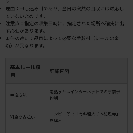
す。
理由：申し込み制であり、当日の突然の回収には対応し
ていないためです。
注意点：指定の収集日時に、指定された場所へ確実に出
す必要があります。
条件の違い：品目によって必要な手数料（シールの金
額）が異なります。
基本ルール項
詳細内容
目
電話またはインターネットでの事前予
申込方法
約制
コンビニ等で「有料粗大ごみ処理券」
料金の支払い
を購入