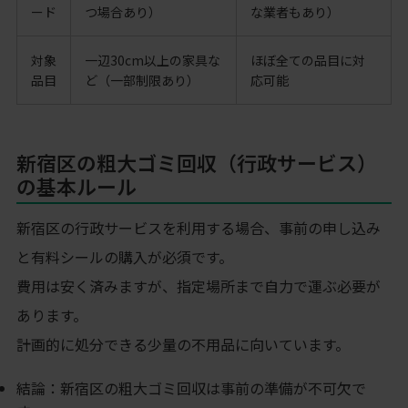
ード
つ場合あり）
な業者もあり）
対象
一辺30cm以上の家具な
ほぼ全ての品目に対
品目
ど（一部制限あり）
応可能
新宿区の粗大ゴミ回収（行政サービス）
の基本ルール
新宿区の行政サービスを利用する場合、事前の申し込み
と有料シールの購入が必須です。
費用は安く済みますが、指定場所まで自力で運ぶ必要が
あります。
計画的に処分できる少量の不用品に向いています。
結論：新宿区の粗大ゴミ回収は事前の準備が不可欠で