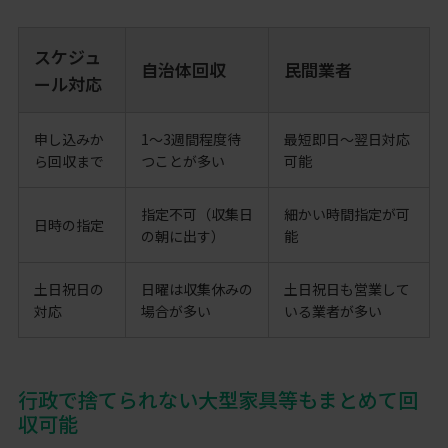
スケジュ
自治体回収
民間業者
ール対応
申し込みか
1〜3週間程度待
最短即日〜翌日対応
ら回収まで
つことが多い
可能
指定不可（収集日
細かい時間指定が可
日時の指定
の朝に出す）
能
土日祝日の
日曜は収集休みの
土日祝日も営業して
対応
場合が多い
いる業者が多い
行政で捨てられない大型家具等もまとめて回
収可能