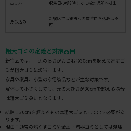
出し方
収集日の朝8時までに指定場所へ排出
新宿区では施設への直接持ち込みは不
持ち込み
可
粗大ゴミの定義と対象品目
新宿区では、一辺の長さがおおむね30cmを超える家庭ゴ
ミが粗大ゴミに該当します。
家具や寝具、小型の家電製品などが主な対象です。
解体して小さくしても、元の大きさが30cmを超える場合
は粗大ゴミ扱いとなります。
結論：30cmを超えるものは粗大ゴミとして出す必要があ
ります。
理由：通常の燃やすゴミや金属・陶器ゴミとしては処理