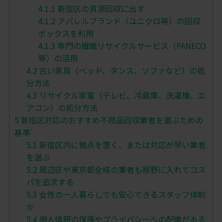
4.1.1
新宿区の資源回収に出す
4.1.2
アパレルブランド（ユニクロ等）の回収
ボックスを利用
4.1.3
専門の繊維リサイクルサービス（PANECO
等）の活用
4.2
古い家具（ベッド、タンス、ソファなど）の処
分方法
4.3
リサイクル家電（テレビ、冷蔵庫、洗濯機、エ
アコン）の処分方法
5
新宿区対応のおすすめ不用品回収業者を選ぶための
基準
5.1
新宿区内に拠点を置く、または対応が早い業者
を選ぶ
5.2
周辺区や東京都全域の業者も視野に入れてコス
パを追求する
5.3
女性の一人暮らしでも安心できるスタッフ体制
か
5.4
個人情報の保護やプライバシーへの配慮がある