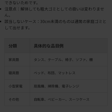
できないためです。
注意点：解体しても粗大ゴミとしての扱いは変わりませ
ん。
該当しないケース：30cm未満のものは通常の家庭ゴミと
して出せます。
分類
具体的な品目例
家具類
タンス、テーブル、椅子、ソファ、棚
寝具類
ベッド、布団、マットレス
小型家電
扇風機、掃除機、電子レンジ
その他
自転車、ベビーカー、スーツケース