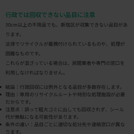
行政では回収できない品目に注意
30cm以上の不用品でも、新宿区が収集できない品目があ
ります。
法律でリサイクルが義務付けられているものや、処理が
困難なものです。
これらが混ざっている場合は、民間業者や専門の窓口を
利用しなければなりません。
結論：行政回収には例外となる品目が多数存在します。
理由：専用のリサイクルルートや特別な処理施設が必要
だからです。
注意点：誤って粗大ゴミに出しても回収されず、シール
代が無駄になる可能性があります。
条件の違い：品目ごとに適切な処分先や連絡窓口が異な
ります。