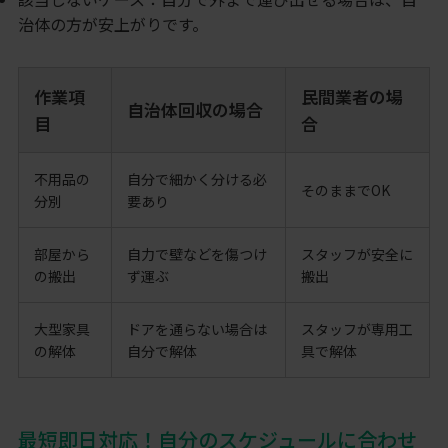
治体の方が安上がりです。
作業項
民間業者の場
自治体回収の場合
目
合
不用品の
自分で細かく分ける必
そのままでOK
分別
要あり
部屋から
自力で壁などを傷つけ
スタッフが安全に
の搬出
ず運ぶ
搬出
大型家具
ドアを通らない場合は
スタッフが専用工
の解体
自分で解体
具で解体
最短即日対応！自分のスケジュールに合わせ