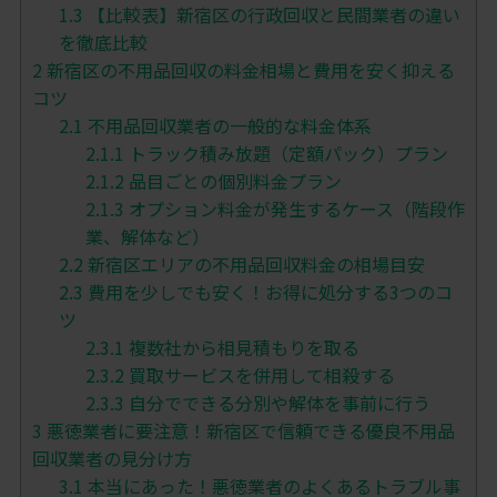
1.3
【比較表】新宿区の行政回収と民間業者の違い
を徹底比較
2
新宿区の不用品回収の料金相場と費用を安く抑える
コツ
2.1
不用品回収業者の一般的な料金体系
2.1.1
トラック積み放題（定額パック）プラン
2.1.2
品目ごとの個別料金プラン
2.1.3
オプション料金が発生するケース（階段作
業、解体など）
2.2
新宿区エリアの不用品回収料金の相場目安
2.3
費用を少しでも安く！お得に処分する3つのコ
ツ
2.3.1
複数社から相見積もりを取る
2.3.2
買取サービスを併用して相殺する
2.3.3
自分でできる分別や解体を事前に行う
3
悪徳業者に要注意！新宿区で信頼できる優良不用品
回収業者の見分け方
3.1
本当にあった！悪徳業者のよくあるトラブル事