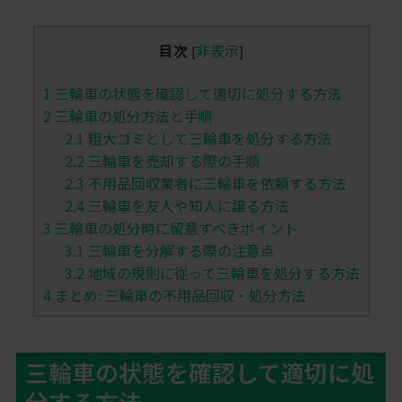
目次
非表示
[
]
1
三輪車の状態を確認して適切に処分する方法
2
三輪車の処分方法と手順
2.1
粗大ゴミとして三輪車を処分する方法
2.2
三輪車を売却する際の手順
2.3
不用品回収業者に三輪車を依頼する方法
2.4
三輪車を友人や知人に譲る方法
3
三輪車の処分時に留意すべきポイント
3.1
三輪車を分解する際の注意点
3.2
地域の規則に従って三輪車を処分する方法
4
まとめ: 三輪車の不用品回収・処分方法
三輪車の状態を確認して適切に処
分する方法