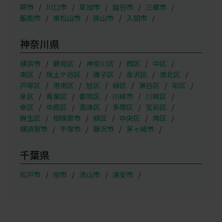
蕨市
川口市
草加市
越谷市
三郷市
飯能市
東松山市
狭山市
入間市
神奈川県
横浜市
鶴見区
神奈川区
西区
中区
南区
保土ケ谷区
磯子区
金沢区
港北区
戸塚区
港南区
旭区
緑区
瀬谷区
栄区
泉区
青葉区
都筑区
川崎市
川崎区
幸区
中原区
高津区
多摩区
宮前区
麻生区
相模原市
緑区
中央区
南区
横須賀市
平塚市
藤沢市
茅ヶ崎市
千葉県
松戸市
柏市
流山市
浦安市