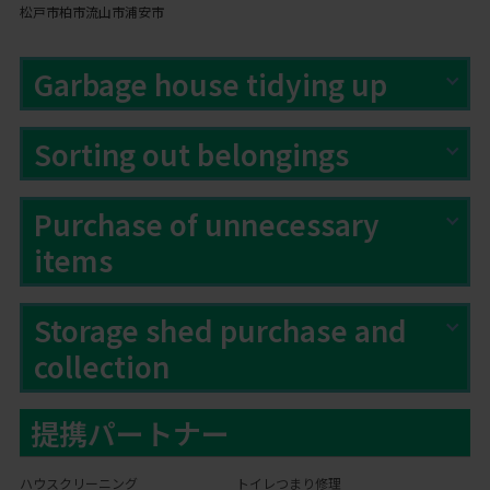
松戸市
柏市
流山市
浦安市
Garbage house tidying up
Sorting out belongings
Purchase of unnecessary
items
Storage shed purchase and
collection
提携パートナー
ハウスクリーニング
トイレつまり修理