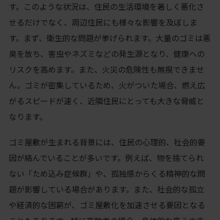
す。このような状況は、住民の生活環境を著しく悪化さ
せるだけでなく、周辺住民にも様々な影響を及ぼしま
す。まず、衛生的な問題が挙げられます。大量のゴミは悪
臭を放ち、害虫やネズミなどの発生源となり、健康への
リスクを高めます。また、火災の危険性も無視できませ
ん。ゴミが密集しているため、火がついた場合、燃え広
がるスピードが速く、近隣住民にとっても大きな脅威と
なります。
ゴミ屋敷が生まれる背景には、住民の心理的、社会的要
因が絡んでいることが多いです。例えば、物を捨てられ
ない「ため込み症候群」や、孤独感からくる精神的な問
題が影響している場合があります。また、社会的な孤立
や経済的な困窮が、ゴミ屋敷化を加速させる要因となる