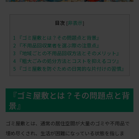
目次
非表示
[
]
1
『ゴミ屋敷とは？その問題点と背景』
2
『不用品回収業者を選ぶ際の注意点』
3
『地域ごとの不用品回収方法とそのメリット』
4
『粗大ごみの処分方法とコストを抑えるコツ』
5
『ゴミ屋敷を防ぐための日常的な片付けの習慣』
『ゴミ屋敷とは？その問題点と背
景』
ゴミ屋敷とは、通常の居住空間が大量のゴミや不用品で
埋め尽くされ、生活が困難になっている状態を指しま