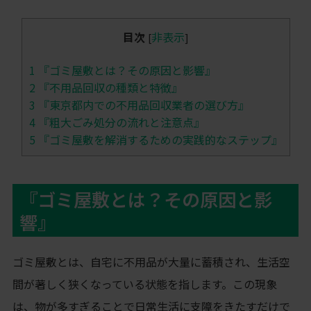
目次
非表示
[
]
1
『ゴミ屋敷とは？その原因と影響』
2
『不用品回収の種類と特徴』
3
『東京都内での不用品回収業者の選び方』
4
『粗大ごみ処分の流れと注意点』
5
『ゴミ屋敷を解消するための実践的なステップ』
『ゴミ屋敷とは？その原因と影
響』
ゴミ屋敷とは、自宅に不用品が大量に蓄積され、生活空
間が著しく狭くなっている状態を指します。この現象
は、物が多すぎることで日常生活に支障をきたすだけで