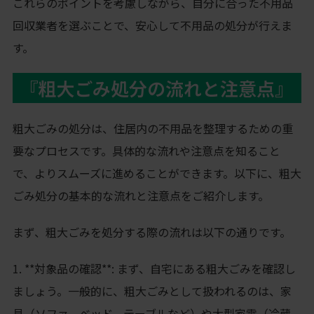
これらのポイントを考慮しながら、自分に合った不用品
回収業者を選ぶことで、安心して不用品の処分が行えま
す。
『粗大ごみ処分の流れと注意点』
粗大ごみの処分は、住居内の不用品を整理するための重
要なプロセスです。具体的な流れや注意点を知ること
で、よりスムーズに進めることができます。以下に、粗大
ごみ処分の基本的な流れと注意点をご紹介します。
まず、粗大ごみを処分する際の流れは以下の通りです。
1. **対象品の確認**: まず、自宅にある粗大ごみを確認し
ましょう。一般的に、粗大ごみとして扱われるのは、家
具（ソファ、ベッド、テーブルなど）や大型家電（冷蔵