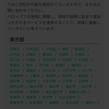
てはご対応が可能な場合がございますので、まずはお
問い合わせください。
ハロッズでは地域に根差し、地域の皆様に安全で満足
いただけるサービスを提供することで、地域に貢献し
ていきたいと考えています。
東京都
目黒区
千代田区
中央区
港区
新宿区
文京区
台東区
墨田区
中野区
江東区
品川区
大田区
世田谷区
渋谷区
杉並区
豊島区
北区
荒川区
板橋区
練馬区
足立区
葛飾区
江戸川区
八王子市
立川市
武蔵野市
三鷹市
青梅市
府中市
昭島市
調布市
町田市
小金井市
小平市
日野市
東村山市
国分寺市
国立市
福生市
狛江市
東大和市
清瀬市
東久留米市
武蔵村山市
多摩市
稲城市
羽村市
あきる野市
西東京市
奥多摩町
瑞穂町
日の出町
檜原村