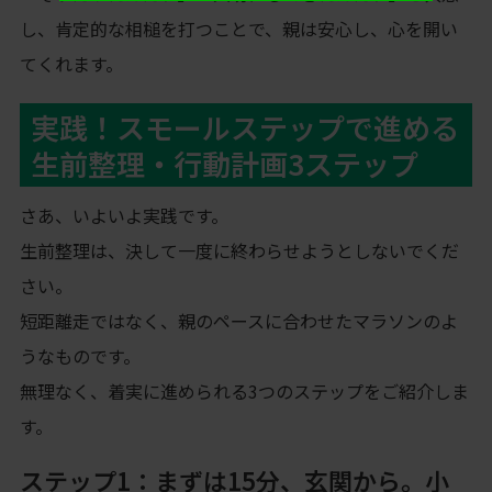
し、肯定的な相槌を打つことで、親は安心し、心を開い
てくれます。
実践！スモールステップで進める
生前整理・行動計画3ステップ
さあ、いよいよ実践です。
生前整理は、決して一度に終わらせようとしないでくだ
さい。
短距離走ではなく、親のペースに合わせたマラソンのよ
うなものです。
無理なく、着実に進められる3つのステップをご紹介しま
す。
ステップ1：まずは15分、玄関から。小