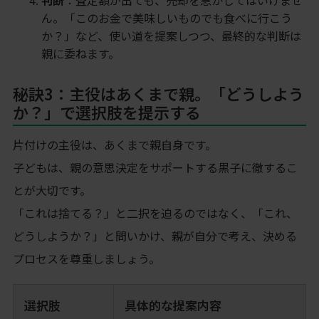
判断
：査定額が出ても、売却を急かしてはいけませ
ん。「このお金で美味しいものでも食べに行こう
か？」など、使い道を提案しつつ、最終的な判断は
親に委ねます。
秘訣3：主役はあくまで親。「どうしよう
か？」で選択肢を提示する
片付けの主役は、あくまで親自身です。
子どもは、親の意思決定をサポートする黒子に徹するこ
とが大切です。
「これは捨てる？」と二択を迫るのではなく、「これ、
どうしようか？」と問いかけ、親が自分で考え、決める
プロセスを尊重しましょう。
選択肢
具体的な提案内容