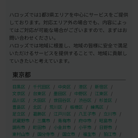
ハロッズでは1都3県エリアを中心にサービスをご提供
しております。対応エリア外の場合でも、内容によっ
てはご対応が可能な場合がございますので、まずはお
問い合わせください。
ハロッズでは地域に根差し、地域の皆様に安全で満足
いただけるサービスを提供することで、地域に貢献し
ていきたいと考えています。
東京都
目黒区
千代田区
中央区
港区
新宿区
文京区
台東区
墨田区
中野区
江東区
品川区
大田区
世田谷区
渋谷区
杉並区
豊島区
北区
荒川区
板橋区
練馬区
足立区
葛飾区
江戸川区
八王子市
立川市
武蔵野市
三鷹市
青梅市
府中市
昭島市
調布市
町田市
小金井市
小平市
日野市
東村山市
国分寺市
国立市
福生市
狛江市