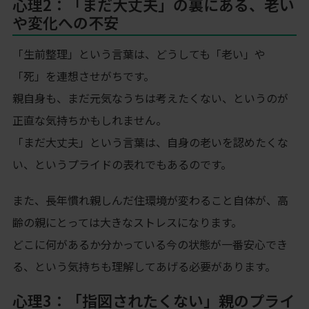
心理2：「まだ大丈夫」の裏にある、老い
や変化への不安
「生前整理」という言葉は、どうしても「老い」や
「死」を連想させがちです。
親自身も、まだ元気なうちは考えたくない、というのが
正直な気持ちかもしれません。
「まだ大丈夫」という言葉は、自身の老いを認めたくな
い、というプライドの表れでもあるのです。
また、長年慣れ親しんだ住環境が変わること自体が、高
齢の親にとっては大きなストレスになります。
どこに何があるか分かっている今の状態が一番安心でき
る、という気持ちも理解してあげる必要があります。
心理3：「指図されたくない」親のプライ