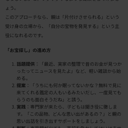
ょう。
このアプローチなら、親は「片付けさせられる」という
受け身の立場から、「自分の宝物を発見する」という主
役になれるのです。
「お宝探し」の進め方
話題提供
：「最近、実家の整理で昔のお金が見つか
ったってニュースを見たよ」など、軽い雑談から始
める。
提案
：「うちにも何か眠ってないかな？無料で見に
来てくれる鑑定の人もいるみたいだし、一度見ても
らうのも面白そうだね」と誘う。
実践
：専門家が来たら、子どもは聞き役に徹しま
す。「この品物、どんな思い出があるの？」と親の
思い出話を引き出すサポートをしましょう。