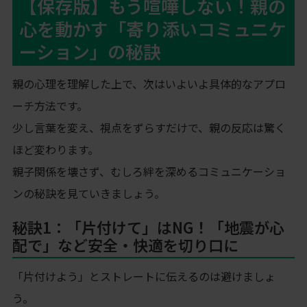
【保存版】もう喧嘩しない！親の
心を動かす「寄り添いコミュニケ
ーション」の秘訣
親の心理を理解した上で、次はいよいよ具体的なアプロ
ーチ方法です。
少し言葉を変え、視点をずらすだけで、親の反応は驚く
ほど変わります。
親子関係を壊さず、むしろ絆を深めるコミュニケーショ
ンの秘訣を見ていきましょう。
秘訣1：「片付けて」はNG！「地震が心
配で」など安全・快適を切り口に
「片付けよう」とストレートに伝えるのは避けましょ
う。