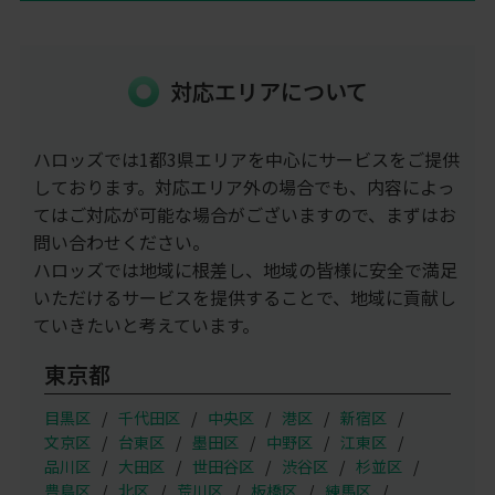
対応エリアについて
ハロッズでは1都3県エリアを中心にサービスをご提供
しております。対応エリア外の場合でも、内容によっ
てはご対応が可能な場合がございますので、まずはお
問い合わせください。
ハロッズでは地域に根差し、地域の皆様に安全で満足
いただけるサービスを提供することで、地域に貢献し
ていきたいと考えています。
東京都
目黒区
千代田区
中央区
港区
新宿区
文京区
台東区
墨田区
中野区
江東区
品川区
大田区
世田谷区
渋谷区
杉並区
豊島区
北区
荒川区
板橋区
練馬区