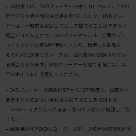
この記事では、DVDプレーヤーの捨て方について、7つの
処分方法や処分時の注意点を解説しました。DVDプレー
ヤーは、一般的な家庭ゴミとして捨てることができない
場合がほとんどです。DVDプレーヤーには、金属やプラ
スチックなどの素材が使われており、環境に悪影響を与
える可能性があります。また、個人情報が記録されてい
る場合もあります。DVDプレーヤーを捨てる際には、以
下のポイントに注意してください。
– DVDプレーヤーの寿命は5年から10年程度で、故障や性
能低下などの症状が現れたら捨てることを検討する
– DVDディスクが入ったままになっていないか確認し、取
り出す
– 録画機能付きDVDレコーダーはデータ移行や初期化を行