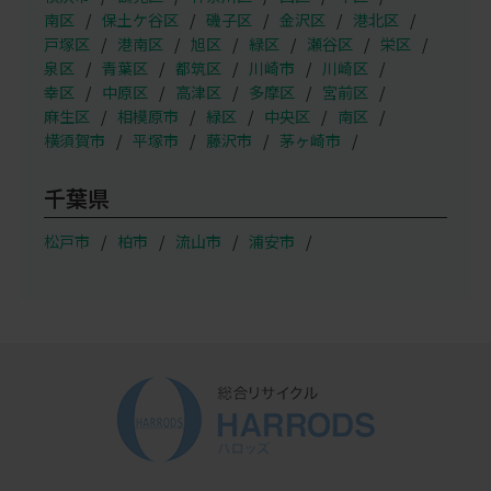
南区
保土ケ谷区
磯子区
金沢区
港北区
戸塚区
港南区
旭区
緑区
瀬谷区
栄区
泉区
青葉区
都筑区
川崎市
川崎区
幸区
中原区
高津区
多摩区
宮前区
麻生区
相模原市
緑区
中央区
南区
横須賀市
平塚市
藤沢市
茅ヶ崎市
千葉県
松戸市
柏市
流山市
浦安市