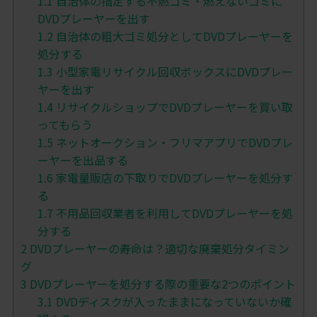
1.1
自治体の指定する不燃ゴミ・燃えないゴミに
DVDプレーヤーを出す
1.2
自治体の粗大ゴミ処分としてDVDプレーヤーを
処分する
1.3
小型家電リサイクル回収ボックスにDVDプレー
ヤーを出す
1.4
リサイクルショップでDVDプレーヤーを買い取
ってもらう
1.5
ネットオークション・フリマアプリでDVDプレ
ーヤーを出品する
1.6
家電量販店の下取りでDVDプレーヤーを処分す
る
1.7
不用品回収業者を利用してDVDプレーヤーを処
分する
2
DVDプレーヤーの寿命は？適切な廃棄処分タイミン
グ
3
DVDプレーヤーを処分する際の重要な2つのポイント
3.1
DVDディスクが入ったままになっていないか確