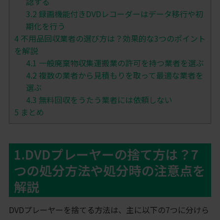
認する
3.2
録画機能付きDVDレコーダーはデータ移行や初
期化を行う
4
不用品回収業者の選び方は？効果的な3つのポイント
を解説
4.1
一般廃棄物収集運搬業の許可を持つ業者を選ぶ
4.2
複数の業者から見積もりを取って最適な業者を
選ぶ
4.3
無料回収をうたう業者には依頼しない
5
まとめ
1.DVDプレーヤーの捨て方は？7
つの処分方法や処分時の注意点を
解説
DVDプレーヤーを捨てる方法は、主に以下の7つに分けら