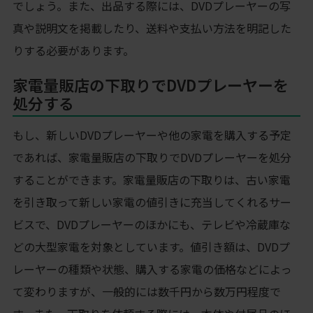
でしょう。また、出品する際には、DVDプレーヤーの写
真や説明文を掲載したり、送料や支払い方法を明記した
りする必要があります。
家電量販店の下取りでDVDプレーヤーを
処分する
もし、新しいDVDプレーヤーや他の家電を購入する予定
であれば、家電量販店の下取りでDVDプレーヤーを処分
することができます。家電量販店の下取りは、古い家電
を引き取って新しい家電の値引きに充当してくれるサー
ビスで、DVDプレーヤーのほかにも、テレビや冷蔵庫な
どの大型家電を対象としています。値引き額は、DVDプ
レーヤーの種類や状態、購入する家電の価格などによっ
て変わりますが、一般的には数千円から数万円程度で