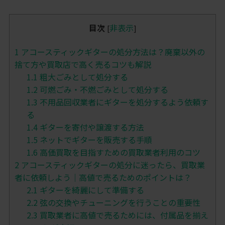
目次
非表示
[
]
1
アコースティックギターの処分方法は？廃棄以外の
捨て方や買取店で高く売るコツも解説
1.1
粗大ごみとして処分する
1.2
可燃ごみ・不燃ごみとして処分する
1.3
不用品回収業者にギターを処分するよう依頼す
る
1.4
ギターを寄付や譲渡する方法
1.5
ネットでギターを販売する手順
1.6
高価買取を目指すための買取業者利用のコツ
2
アコースティックギターの処分に迷ったら、買取業
者に依頼しよう｜高値で売るためのポイントは？
2.1
ギターを綺麗にして準備する
2.2
弦の交換やチューニングを行うことの重要性
2.3
買取業者に高値で売るためには、付属品を揃え