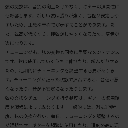
弦の交換は、音質の向上だけでなく、ギターの演奏性に
も影響します。新しい弦は張りが強く、音程が安定しや
すいため、正確な音程で演奏することができます。ま
た、弦高が低くなり、押弦がしやすくなるため、演奏が
楽になります。
チューニングも、弦の交換と同様に重要なメンテナンス
です。弦は使用していくうちに伸びたり、緩んだりする
ため、定期的にチューニングを調整する必要がありま
す。チューニングが狂った状態で演奏すると、音程が悪
くなったり、音が不安定になったりします。
弦の交換やチューニングを行う頻度は、ギターの使用頻
度や環境によって異なります。一般的には、週に1回程
度、弦の交換を行い、毎日、チューニングを調整するの
が理想です。ギターを頻繁に使用したり、湿度の高い環