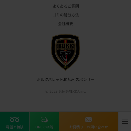
よくあるご質問
ゴミの処分方法
会社概要
ボルクバレット北九州 スポンサー
© 2023 合同会社R&A inc.
地域特設ページ
ナ
電話で相談
LINEで相談
お見積り・お問い合わせ