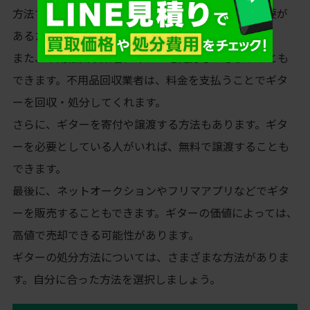
方法です。この方法は、ギターを小さく切断する必要が
あるため、少し手間がかかります。
また、不用品回収業者にギターを処分してもらうことも
できます。不用品回収業者は、料金を支払うことでギタ
ーを回収・処分してくれます。
さらに、ギターを寄付や譲渡する方法もあります。ギタ
ーを必要としている人がいれば、無料で譲渡することも
できます。
最後に、ネットオークションやフリマアプリなどでギタ
ーを販売することもできます。ギターの価値によっては、
高値で売却できる可能性があります。
ギターの処分方法については、さまざまな方法がありま
す。自分に合った方法を選択しましょう。