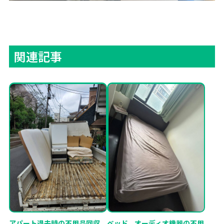
関連記事
アパート退去時の不用品回収
ベッド、オーディオ機器の不用