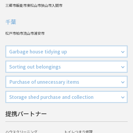
三郷市
飯能市
東松山市
狭山市
入間市
千葉
松戸市
柏市
流山市
浦安市
Garbage house tidying up
Sorting out belongings
Purchase of unnecessary items
Storage shed purchase and collection
提携パートナー
ハウスクリーニング
トイレつまり修理