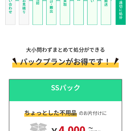
大小問わずまとめて処分ができる
パックプランがお得です！
SSパック
ちょっとした不用品
のお片付けに
4,000
～