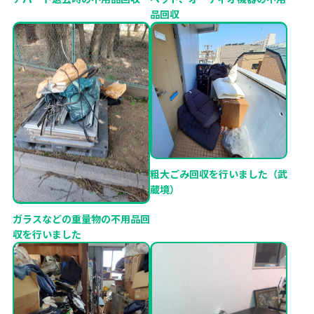
品回収
粗大ごみ回収を行いました（武
蔵境）
ガラスなどの重量物の不用品回
収を行いました