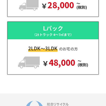
28,000
～
(税別)
Lパック
（2tトラック 4～7㎥まで）
2LDK～3LDK
のお宅の方
48,000
～
(税別)