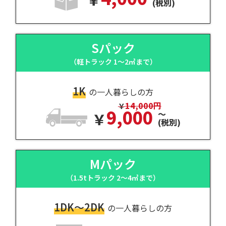
(税別)
Sパック
（軽トラック 1～2㎥まで）
1K
の一人暮らしの方
14,000円
9,000
～
(税別)
Mパック
（1.5tトラック 2～4㎥まで）
1DK～2DK
の一人暮らしの方