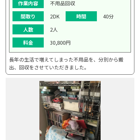
作業内容
不用品回収
間取り
2DK
時間
40分
人数
2人
料金
30,800円
長年の生活で増えてしまった不用品を、分別から搬
出、回収をさせていただきました。