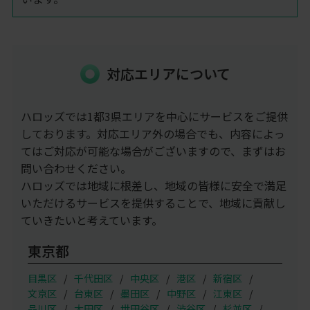
対応エリアについて
ハロッズでは1都3県エリアを中心にサービスをご提供
しております。対応エリア外の場合でも、内容によっ
てはご対応が可能な場合がございますので、まずはお
問い合わせください。
ハロッズでは地域に根差し、地域の皆様に安全で満足
いただけるサービスを提供することで、地域に貢献し
ていきたいと考えています。
東京都
目黒区
千代田区
中央区
港区
新宿区
文京区
台東区
墨田区
中野区
江東区
品川区
大田区
世田谷区
渋谷区
杉並区