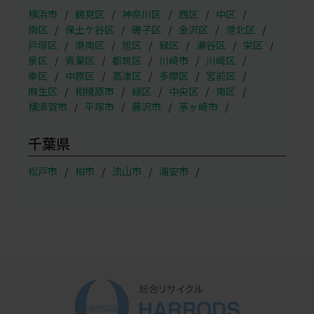
横浜市
鶴見区
神奈川区
西区
中区
南区
保土ケ谷区
磯子区
金沢区
港北区
戸塚区
港南区
旭区
緑区
瀬谷区
栄区
泉区
青葉区
都筑区
川崎市
川崎区
幸区
中原区
高津区
多摩区
宮前区
麻生区
相模原市
緑区
中央区
南区
横須賀市
平塚市
藤沢市
茅ヶ崎市
千葉県
松戸市
柏市
流山市
浦安市