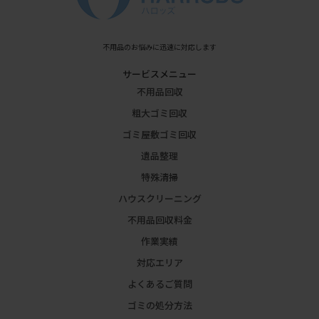
不用品のお悩みに迅速に対応します
サービスメニュー
不用品回収
粗大ゴミ回収
ゴミ屋敷ゴミ回収
遺品整理
特殊清掃
ハウスクリーニング
不用品回収料金
作業実績
対応エリア
よくあるご質問
ゴミの処分方法