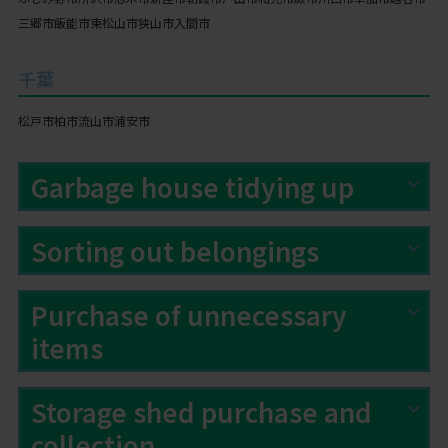
三郷市
飯能市
東松山市
狭山市
入間市
千葉
松戸市
柏市
流山市
浦安市
Garbage house tidying up
Sorting out belongings
Purchase of unnecessary
items
Storage shed purchase and
collection