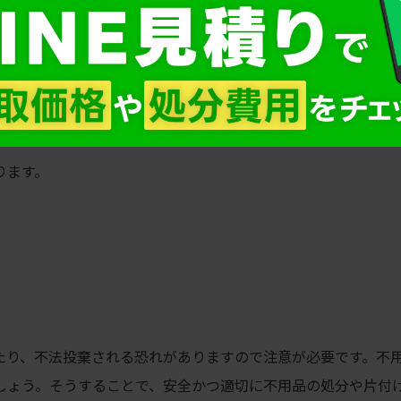
者を比較しましょう。
ります。
たり、不法投棄される恐れがありますので注意が必要です。不
しょう。そうすることで、安全かつ適切に不用品の処分や片付