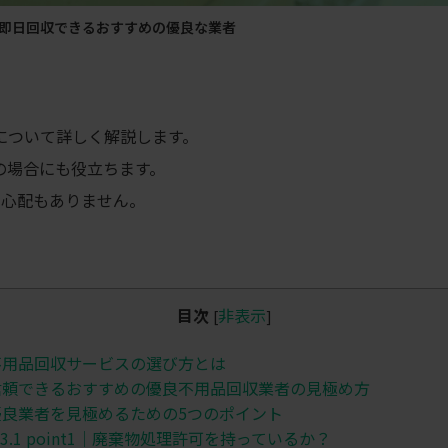
即日回収できるおすすめの優良な業者
について詳しく解説します。
の場合にも役立ちます。
る心配もありません。
目次
非表示
[
]
用品回収サービスの選び方とは
頼できるおすすめの優良不用品回収業者の見極め方
良業者を見極めるための5つのポイント
3.1
point1│廃棄物処理許可を持っているか？