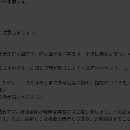
とが重要です。
に注意しましょう。
必要な許可証です。許可証がない業者は、不法投棄などを行う
ラブルが発生した際に連絡が取りにくくなる可能性があります
す。ただし、口コミはあくまで参考程度に留め、複数の口コミを
高い
頼性が高いと言えます。
重要です。見積金額が曖昧な業者には注意しましょう。不用品
ます。また、見積もりは複数の業者から取り、比較検討するこ