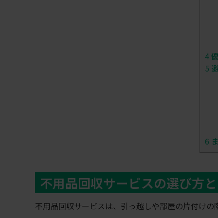
4
優
5
避
6
ま
不用品回収サービスの選び方と
不用品回収サービスは、引っ越しや部屋の片付けの