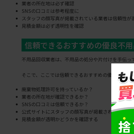
業者の所在地は必ず確認
SNSの口コミは参考程度に
スタッフの顔写真が掲載されている業者は信頼性が
見積金額は必ず透明性を確認
信頼できるおすすめの優良不用
不用品回収業者は、不用品の処分や片付けを手伝っ
そこで、ここでは信頼できるおすすめの優良不用品
廃棄物処理許可を持っているか？
業者の所在地が確認できるか？
SNSの口コミは信頼できるか？
公式サイトにスタッフの顔写真が掲載されているか
見積金額が透明かどうかを確認する