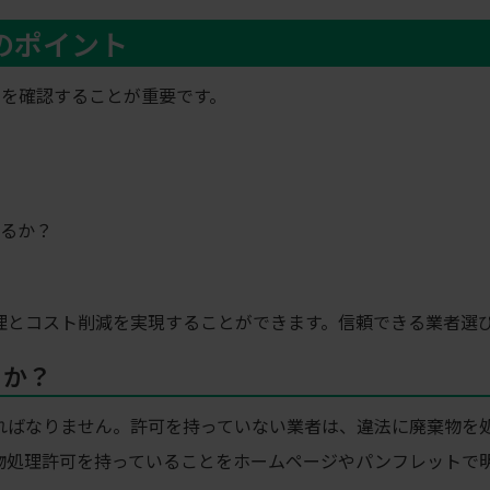
のポイント
トを確認することが重要です。
るか？
理とコスト削減を実現することができます。信頼できる業者選
るか？
ればなりません。許可を持っていない業者は、違法に廃棄物を
物処理許可を持っていることをホームページやパンフレットで