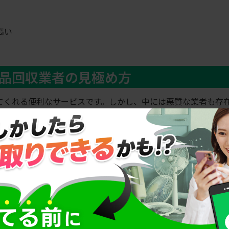
高い
品回収業者の見極め方
てくれる便利なサービスです。しかし、中には悪質な業者も存
回収業者の見極め方をご紹介します。優良な不用品回収業者を
？