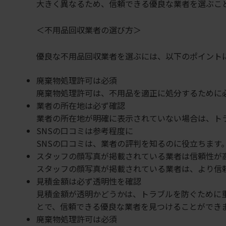
大きく異なるため、信頼できる優良な業者を選ぶこ
＜不用品回収業者の選び方＞
優良な不用品回収業者を選ぶには、以下のポイント
廃棄物処理許可は必須
廃棄物処理許可は、不用品を適正に処分するために
業者の所在地は必ず確認
業者の所在地が明確に表示されていない場合は、ト
SNSの口コミは参考程度に
SNSの口コミは、業者の評判を知るのに役立ちま
スタッフの顔写真が掲載されている業者は信頼性が
スタッフの顔写真が掲載されている業者は、より信
見積金額は必ず透明性を確認
見積金額が透明かどうかは、トラブルを防ぐために
とで、信頼できる優良な業者を見つけることができ
廃棄物処理許可は必須