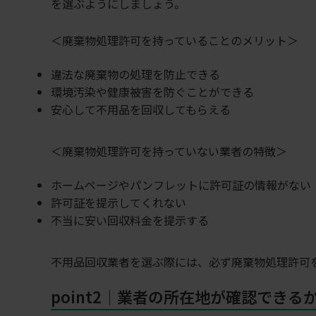
を選ぶようにしましょう。
＜廃棄物処理許可を持っていることのメリット＞
違法な廃棄物の処理を防止できる
環境汚染や健康被害を防ぐことができる
安心して不用品を回収してもらえる
＜廃棄物処理許可を持っていない業者の特徴＞
ホームページやパンフレットに許可証の情報がない
許可証を提示してくれない
不当に安い回収料金を提示する
不用品回収業者を選ぶ際には、必ず廃棄物処理許可
point2│業者の所在地が確認できる