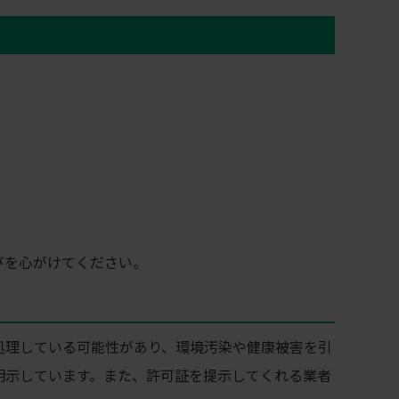
びを心がけてください。
処理している可能性があり、環境汚染や健康被害を引
明示しています。また、許可証を提示してくれる業者