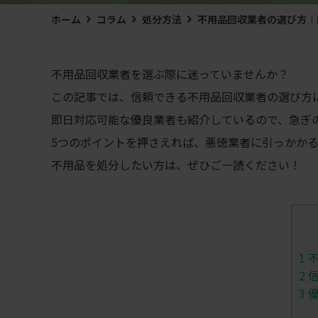
ホーム
コラム
処分方法
不用品回収業者の選び方｜
不用品回収業者を選ぶ際に迷っていませんか？
この記事では、信頼できる不用品回収業者の選び方
即日対応可能な優良業者も紹介しているので、急ぎ
5つのポイントを押さえれば、悪徳業者に引っかか
不用品を処分したい方は、ぜひご一読ください！
1
不
2
信
3
優