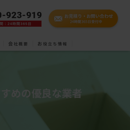
会
お
社概要
役立ち情報
すすめの優良な業者