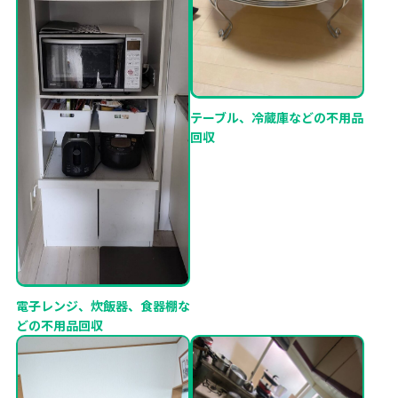
テーブル、冷蔵庫などの不用品
回収
電子レンジ、炊飯器、食器棚な
どの不用品回収