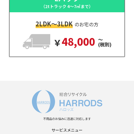
（2tトラック 4～7㎥まで）
2LDK～3LDK
のお宅の方
48,000
～
(税別)
不用品のお悩みに迅速に対応します
サービスメニュー