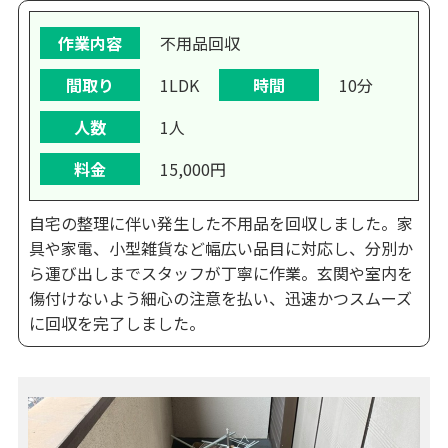
作業内容
不用品回収
間取り
1LDK
時間
10分
人数
1人
料金
15,000円
自宅の整理に伴い発生した不用品を回収しました。家
具や家電、小型雑貨など幅広い品目に対応し、分別か
ら運び出しまでスタッフが丁寧に作業。玄関や室内を
傷付けないよう細心の注意を払い、迅速かつスムーズ
に回収を完了しました。