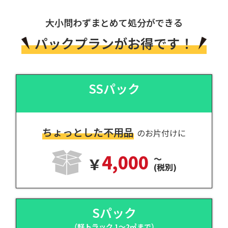
大小問わずまとめて処分ができる
パックプランがお得です！
SSパック
ちょっとした不用品
のお片付けに
4,000
～
(税別)
Sパック
（軽トラック 1～2㎥まで）