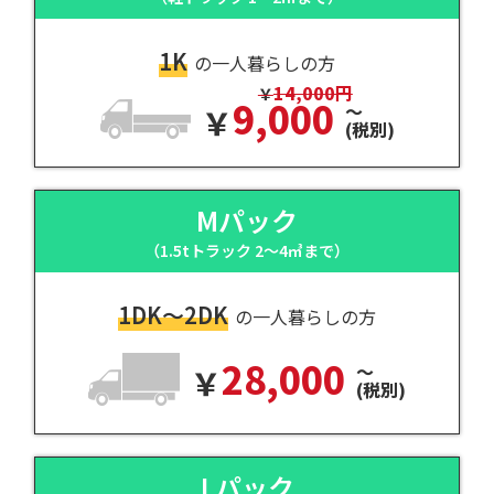
1K
の一人暮らしの方
14,000円
9,000
～
(税別)
Mパック
（1.5tトラック 2～4㎥まで）
1DK～2DK
の一人暮らしの方
28,000
～
(税別)
Lパック